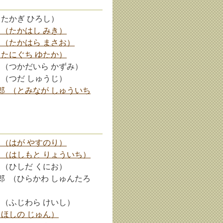
（たかぎ ひろし）
 （たかはし みき）
 （たかはら まさお）
（たにぐち ゆたか）
 （つかだいら かずみ）
 （つだ しゅうじ）
郎 （とみなが しゅういち
 （はが やすのり）
 （はしもと りょういち）
 （ひしだ くにお）
郎 （ひらかわ しゅんたろ
 （ふじわら けいし）
（ほしの じゅん）