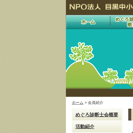
ホーム
>
会員紹介
めぐろ診断士会概要
活動紹介