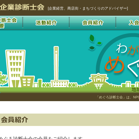
[企業経営、商店街・まちづくりのアドバイザー]
「めぐろ診断士会」は、NP
めぐろ診断士会の会員をご紹介します。