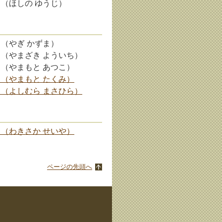
 （ほしの ゆうじ）
 （やぎ かずま）
 （やまざき よういち）
 （やまもと あつこ）
 （やまもと たくみ）
 （よしむら まさひら）
 （わきさか せいや）
ページの先頭へ