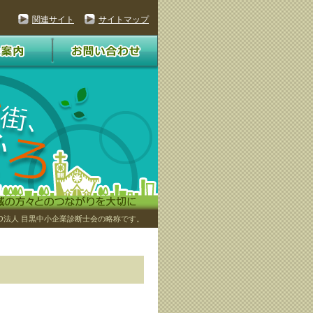
関連サイト
サイトマップ
O法人 目黒中小企業診断士会の略称です。