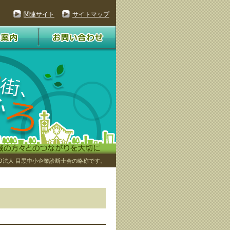
関連サイト
サイトマップ
O法人 目黒中小企業診断士会の略称です。