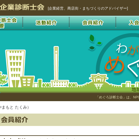
[企業経営、商店街・まちづくりのアドバイザー]
「めぐろ診断士会」は、NP
やまもと たくみ）