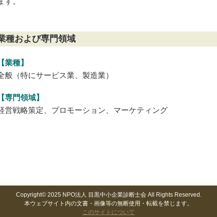
ます。
業種および専門領域
【業種】
全般（特にサービス業、製造業）
【専門領域】
経営戦略策定、プロモーション、マーケティング
Copyright© 2025 NPO法人 目黒中小企業診断士会 All Rights Reserved.
本ウェブサイト内の文書・画像等の無断使用・転載を禁じます。
このサイトについて